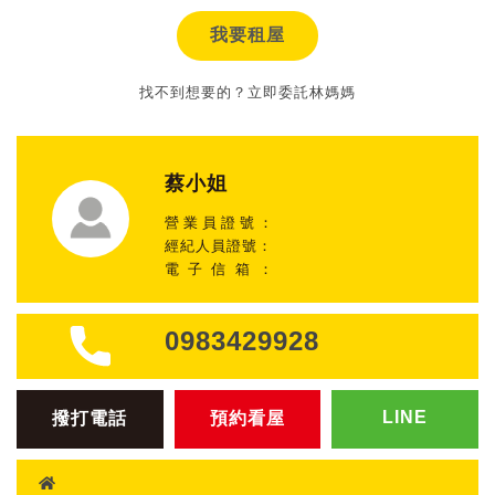
我要租屋
找不到想要的？立即委託林媽媽
蔡小姐
營業員證號：
經紀人員證號：
電子信箱：
0983429928
LINE
撥打電話
預約看屋