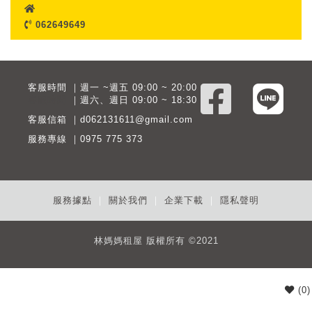
062649649
客服時間 ｜週一 ~週五 09:00 ~ 20:00
客服時間
｜週六、週日 09:00 ~ 18:30
客服信箱 ｜d062131611@gmail.com
服務專線 ｜0975 775 373
服務據點
｜
關於我們
｜
企業下載
｜
隱私聲明
林媽媽租屋 版權所有 ©2021
(
0
)