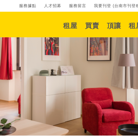
服務據點
人才招募
服務留言
我要刊登 (台南市刊登租
租屋
買賣
頂讓
租