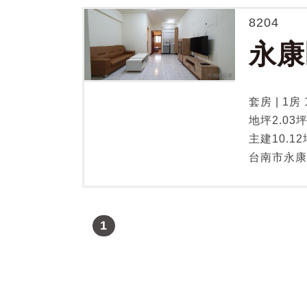
8204
永康
套房 | 1房 
地坪2.03
主建10.12
台南市永康
1