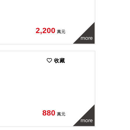
2,200
萬元
收藏
880
萬元