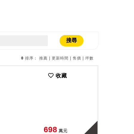
搜尋
排序：
推薦
|
更新時間
|
售價
|
坪數
收藏
698
萬元