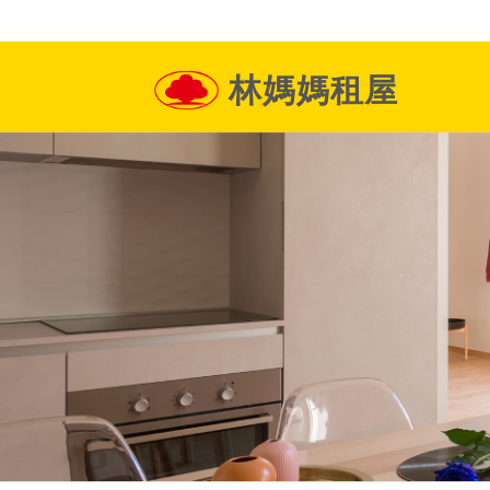
林媽媽租屋