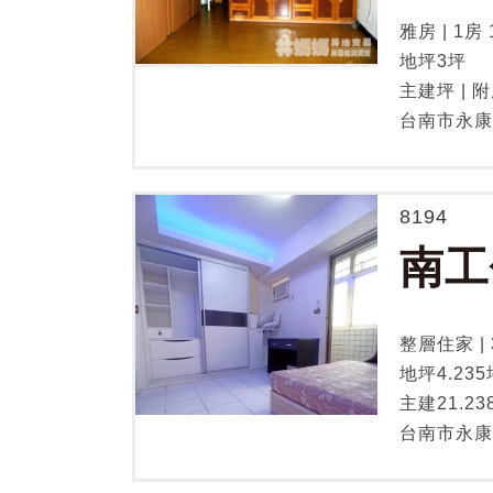
雅房 | 1房 
地坪3坪
主建坪 | 
台南市永康
8194
南工
整層住家 | 3
地坪4.235
主建21.23
台南市永康