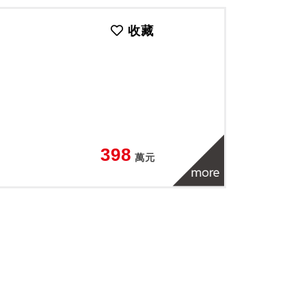
收藏
398
萬元