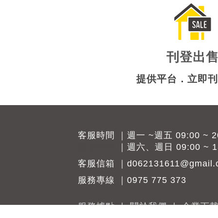
刊登出
提供平台．立即
客服時間 ｜週一 ~週五 09:00 ~ 20
客服時間
｜週六、週日 09:00 ~ 18
客服信箱 ｜d062131611@gmail.
服務專線 ｜0975 775 373
服務據點
｜
關於我們
｜
企業下